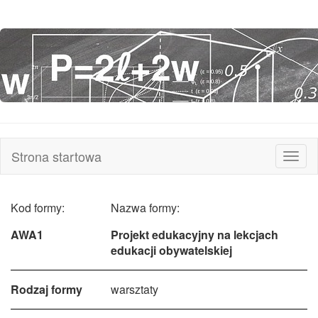
Strona startowa
Rozw
nawi
Kod formy:
Nazwa formy:
AWA1
Projekt edukacyjny na lekcjach
edukacji obywatelskiej
Rodzaj formy
warsztaty