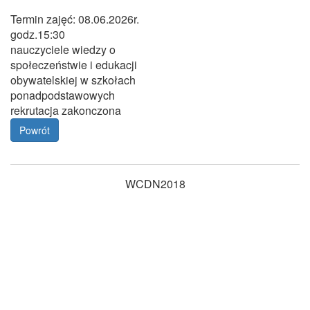
Termin zajęć: 08.06.2026r.
godz.15:30
nauczyciele wiedzy o
społeczeństwie i edukacji
obywatelskiej w szkołach
ponadpodstawowych
rekrutacja zakonczona
Powrót
WCDN2018