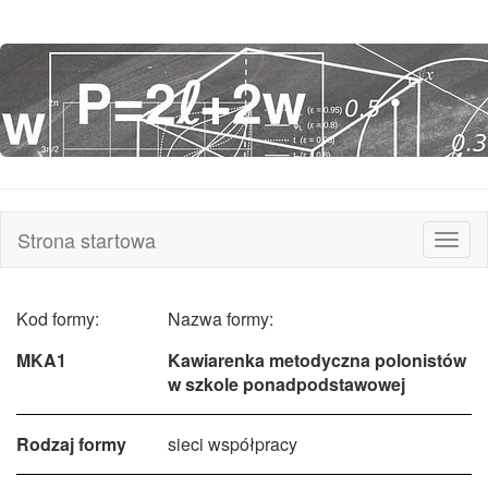
Strona startowa
Rozw
nawi
Kod formy:
Nazwa formy:
MKA1
Kawiarenka metodyczna polonistów
w szkole ponadpodstawowej
Rodzaj formy
sieci współpracy