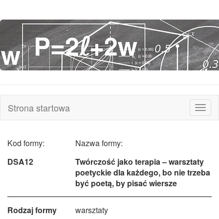
Strona startowa
Rozw
nawi
Kod formy:
Nazwa formy:
DSA12
Twórczość jako terapia – warsztaty
poetyckie dla każdego, bo nie trzeba
być poetą, by pisać wiersze
Rodzaj formy
warsztaty