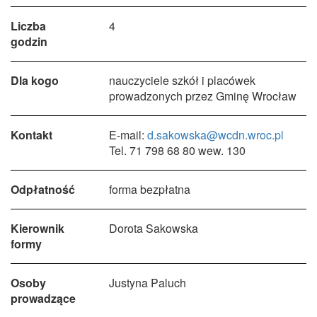
Liczba
4
godzin
Dla kogo
nauczyciele szkół i placówek
prowadzonych przez Gminę Wrocław
Kontakt
E-mail:
d.sakowska@wcdn.wroc.pl
Tel. 71 798 68 80 wew. 130
Odpłatność
forma bezpłatna
Kierownik
Dorota Sakowska
formy
Osoby
Justyna Paluch
prowadzące