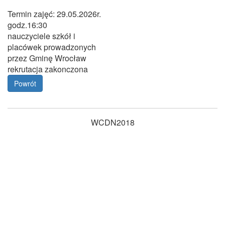
Termin zajęć: 29.05.2026r.
godz.16:30
nauczyciele szkół i
placówek prowadzonych
przez Gminę Wrocław
rekrutacja zakonczona
Powrót
WCDN2018