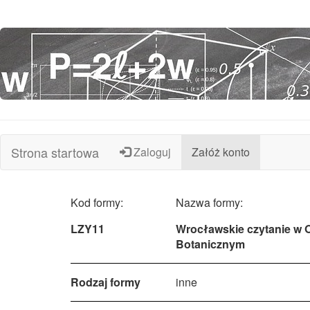
Strona startowa
Zaloguj
Załóż konto
Kod formy:
Nazwa formy:
LZY11
Wrocławskie czytanie w 
Botanicznym
Rodzaj formy
inne