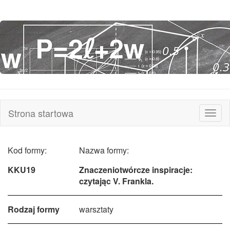
Strona startowa
Rozw
nawi
Kod formy:
Nazwa formy:
KKU19
Znaczeniotwórcze inspiracje:
czytając V. Frankla.
Rodzaj formy
warsztaty