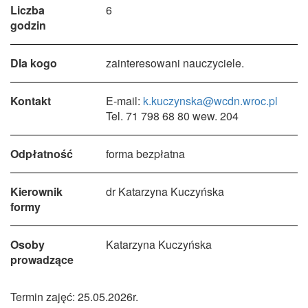
Liczba
6
godzin
Dla kogo
zainteresowani nauczyciele.
Kontakt
E-mail:
k.kuczynska@wcdn.wroc.pl
Tel. 71 798 68 80 wew. 204
Odpłatność
forma bezpłatna
Kierownik
dr Katarzyna Kuczyńska
formy
Osoby
Katarzyna Kuczyńska
prowadzące
Termin zajęć: 25.05.2026r.