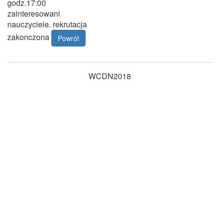
godz.17:00
zainteresowani
nauczyciele. rekrutacja
zakonczona
Powrót
WCDN2018