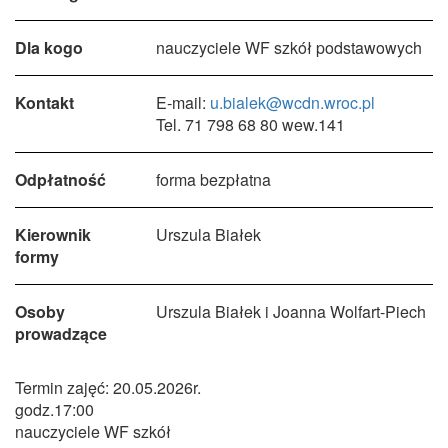
Dla kogo
nauczyciele WF szkół podstawowych
Kontakt
E-mail:
u.bialek@wcdn.wroc.pl
Tel. 71 798 68 80 wew.141
Odpłatność
forma bezpłatna
Kierownik
Urszula Białek
formy
Osoby
Urszula Białek i Joanna Wolfart-Piech
prowadzące
Termin zajęć: 20.05.2026r.
godz.17:00
nauczyciele WF szkół