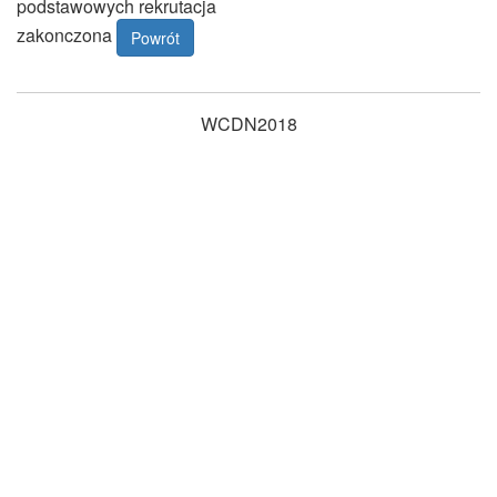
podstawowych rekrutacja
zakonczona
Powrót
WCDN2018